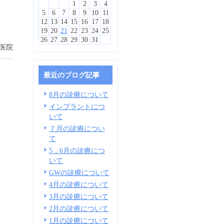
1
2
3
4
5
6
7
8
9
10
11
12
13
14
15
16
17
18
19
20
21
22
23
24
25
26
27
28
29
30
31
医院
最近のブログ記事
8月の診療について
インプラントにつ
いて
７月の診療につい
て
5，6月の診療につ
いて
GWの診療について
4月の診療について
3月の診療について
2月の診療について
1月の診療について