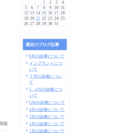
1
2
3
4
5
6
7
8
9
10
11
12
13
14
15
16
17
18
19
20
21
22
23
24
25
26
27
28
29
30
31
最近のブログ記事
8月の診療について
インプラントにつ
いて
７月の診療につい
て
5，6月の診療につ
いて
GWの診療について
4月の診療について
3月の診療について
医院
2月の診療について
1月の診療について