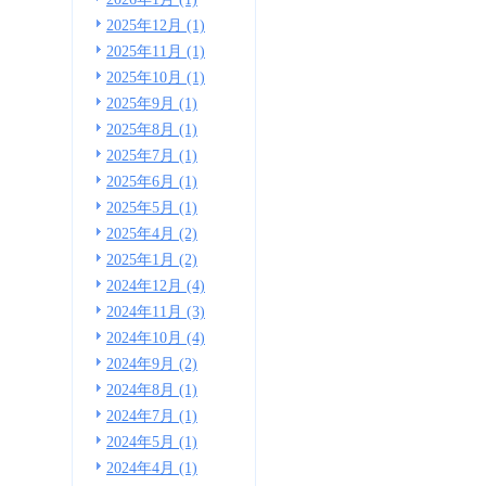
2025年12月 (1)
2025年11月 (1)
2025年10月 (1)
2025年9月 (1)
2025年8月 (1)
2025年7月 (1)
2025年6月 (1)
2025年5月 (1)
2025年4月 (2)
2025年1月 (2)
2024年12月 (4)
2024年11月 (3)
2024年10月 (4)
2024年9月 (2)
2024年8月 (1)
2024年7月 (1)
2024年5月 (1)
2024年4月 (1)